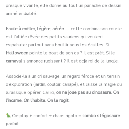
presque vivante, elle donne au tout un panache de dessin
animé endiablé.
Facile à enfiler, légère, aérée
— cette combinaison courte
est l’alliée rêvée des petits sauriens qui veulent
crapahuter partout sans bouillir sous les écailles. Si
Halloween
pointe le bout de son os ? Il est prêt. Si le
carnaval
s’annonce rugissant ? Il est déjà roi de la jungle.
Associe-la à un cri sauvage, un regard féroce et un terrain
d’exploration (jardin, couloir, canapé), et laisse la magie du
Jurassique opérer. Car ici,
on ne joue pas au dinosaure. On
l’incarne. On l’habite. On le rugit.
Cosplay + confort + chaos rigolo =
combo stégosaure
parfait
.