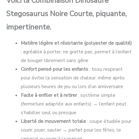
Voici la Combinaison Dinosaure
Stegosaurus Noire Courte, piquante,
impertinente.
Matière légère et résistante (polyester de qualité)
: agréable à porter, ne gratte pas, permet à l’enfant
de bouger librement sans gêne
Confort pensé pour les enfants
: tissu respirant
pour éviter la sensation de chaleur, même après
plusieurs heures de jeu ou lors d’un anniversaire
Facile à enfiler et à retirer
: système simple
(fermeture adaptée aux enfants) → l’enfant peut
s’habiller seul ou presque
Liberté de mouvement totale
: coupe étudiée pour
courir, jouer, sauter → parfait pour les fêtes, le
carnaval ou jouer à la maison