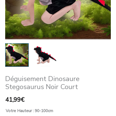
Déguisement Dinosaure
Stegosaurus Noir Court
41,99
€
Votre Hauteur
: 90-100cm