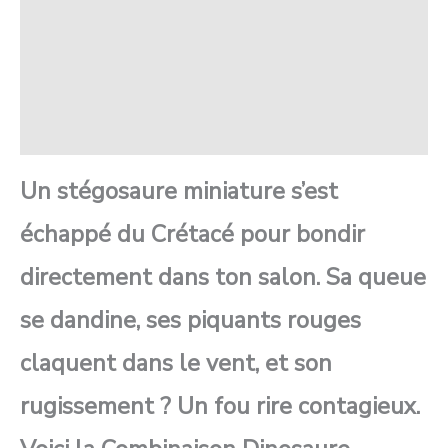
SAV Français
Transaction sécurisée
FAQ
Avis
Un stégosaure miniature s’est
échappé du Crétacé pour bondir
directement dans ton salon. Sa queue
se dandine, ses piquants rouges
claquent dans le vent, et son
rugissement ? Un fou rire contagieux.