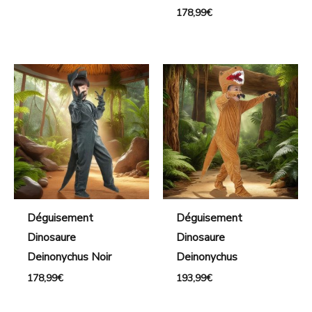
178,99
€
Déguisement
Déguisement
Dinosaure
Dinosaure
Deinonychus Noir
Deinonychus
178,99
€
193,99
€